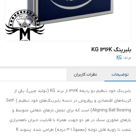
بلبرینگ KG 1316K
برند:
KG
توضیحات
نظرات کاربران
بلبرینگ خود تنظیم دو ردیفه 1316K از برند KG (تولید چین)، یکی از
گزینه‌های اقتصادی و پرفروش در دسته بلبرینگ‌های خود تنظیم (Self-
Aligning Ball Bearing) است که برای تحمل بارهای شعاعی متوسط و
بارهای محوری سبک در هر دو جهت، همراه با قابلیت جبران ناهمترازی
شفت تا زاویه قابل توجه (معمولاً ۱-۳ درجه) طراحی شده. پسوند K