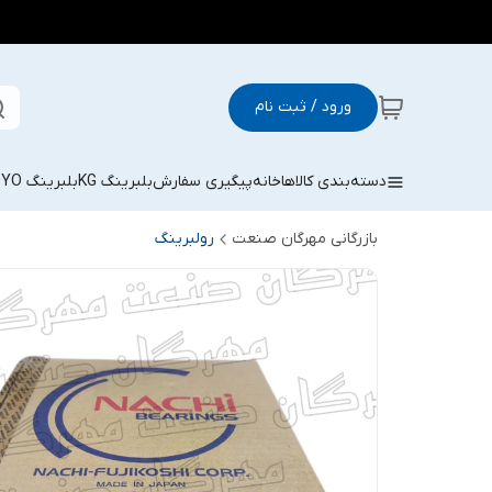
ورود / ثبت نام
دسته‌بندی کالاها
خانه
پیگیری سفارش
بلبرینگ KG
بلبرینگ KOYO
بازرگانی مهرگان صنعت
رولبرینگ