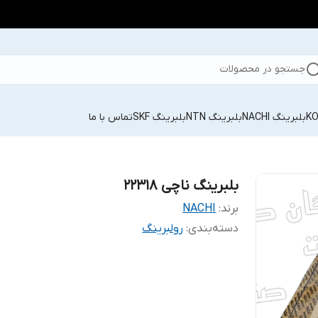
جستجو در محصولات
بلبرینگ NACHI
بلبرینگ NTN
بلبرینگ SKF
تماس با ما
بلبرینگ ناچی 22318
برند:
NACHI
دسته‌بندی
:
رولبرینگ