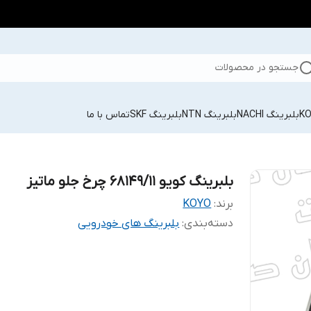
جستجو در محصولات
بلبرینگ NACHI
بلبرینگ NTN
بلبرینگ SKF
تماس با ما
بلبرینگ کویو 68149/11 چرخ جلو ماتیز
برند:
KOYO
دسته‌بندی
:
بلبرینگ های خودرویی