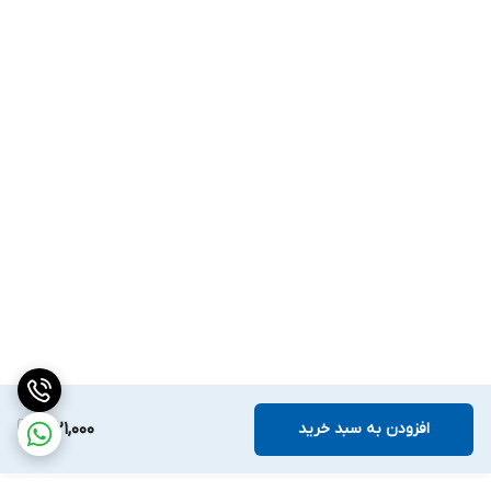
افزودن به سبد خرید
1,021,000