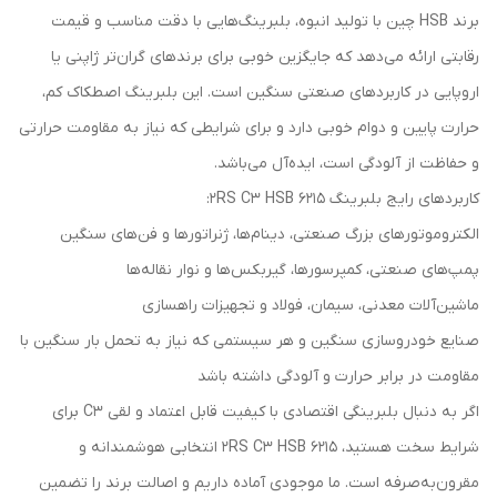
برند HSB چین با تولید انبوه، بلبرینگ‌هایی با دقت مناسب و قیمت
رقابتی ارائه می‌دهد که جایگزین خوبی برای برندهای گران‌تر ژاپنی یا
اروپایی در کاربردهای صنعتی سنگین است. این بلبرینگ اصطکاک کم،
حرارت پایین و دوام خوبی دارد و برای شرایطی که نیاز به مقاومت حرارتی
و حفاظت از آلودگی است، ایده‌آل می‌باشد.
کاربردهای رایج بلبرینگ 6215 2RS C3 HSB:
الکتروموتورهای بزرگ صنعتی، دینام‌ها، ژنراتورها و فن‌های سنگین
پمپ‌های صنعتی، کمپرسورها، گیربکس‌ها و نوار نقاله‌ها
ماشین‌آلات معدنی، سیمان، فولاد و تجهیزات راهسازی
صنایع خودروسازی سنگین و هر سیستمی که نیاز به تحمل بار سنگین با
مقاومت در برابر حرارت و آلودگی داشته باشد
اگر به دنبال بلبرینگی اقتصادی با کیفیت قابل اعتماد و لقی C3 برای
شرایط سخت هستید، 6215 2RS C3 HSB انتخابی هوشمندانه و
مقرون‌به‌صرفه است. ما موجودی آماده داریم و اصالت برند را تضمین