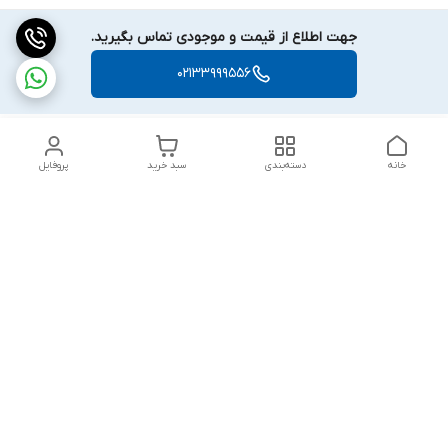
جهت اطلاع از قیمت و موجودی تماس بگیرید.
02133999556
خانه
دسته‌بندی
سبد خرید
پروفایل
دسترسی سریع
بلبرینگ KG
تماس با ما
بلبرینگ KOYO
درباره ما