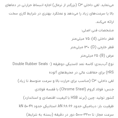
می‌نماید. لقی داخلی C3 (بزرگتر از نرمال) اجازه انبساط حرارتی در دماهای
بالا یا سرعت‌های زیاد را می‌دهد و عملکرد بهتری در شرایط کاری سخت
ارائه می‌کند.
مشخصات فنی اصلی:
قطر داخلی (d): ۷۵ میلی‌متر
قطر خارجی (D): ۱۳۰ میلی‌متر
عرض (B): ۲۵ میلی‌متر
نوع آب‌بندی: کاسه نمد لاستیکی دوطرفه (Double Rubber Seals -
2RS) برای حفاظت عالی در محیط‌های آلوده
لقی داخلی: C3 (مناسب برای حرارت بالا و سرعت متوسط تا زیاد)
جنس: فولاد کروم (Chrome Steel) با قفسه فولادی
کشور تولید: چین (برند HSB با کیفیت اقتصادی و استاندارد)
ظرفیت بار: دینامیکی حدود ۶۶-۶۸ kN، استاتیکی حدود ۴۹-۵۰ kN
سرعت مجاز: تا ۳۲۰۰-۵۰۰۰ دور در دقیقه (بسته به شرایط)