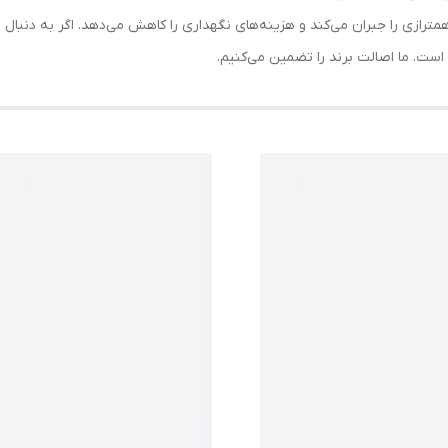
لبرینگ با قابلیت خودتنظیم (Self-Aligning)، ناهمترازی را جبران می‌کند و هزینه‌های نگهداری را کاهش می‌د