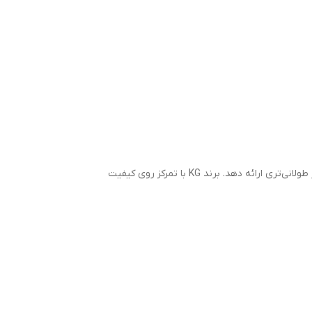
قفسه برنجی (M) باعث می‌شود این رولبرینگ در محیط‌های با دمای بالا، لرزش شدید و بارهای شوکی عملکرد بهتری داشته باشد و عمر طولانی‌تری ارائه دهد. برند KG با تمرکز روی کیفیت