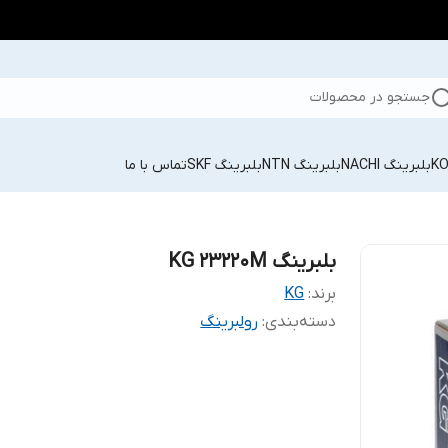
جستجو در محصولات
بلبرینگ NACHI
بلبرینگ NTN
بلبرینگ SKF
تماس با ما
بلبرینگ KG 23220M
برند:
KG
دسته‌بندی
:
رولبرینگ