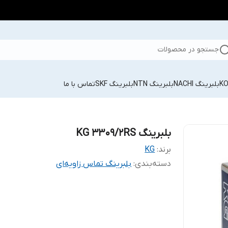
جستجو در محصولات
بلبرینگ NACHI
بلبرینگ NTN
بلبرینگ SKF
تماس با ما
بلبرینگ KG 3309/2RS
برند:
KG
دسته‌بندی
:
بلبرینگ تماس زاویه‌ای