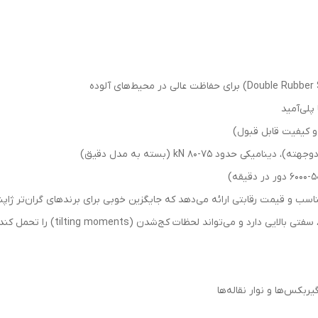
حدود ۷۵-۸۰ kN (بسته به مدل دقیق)
غیربحرانی است. این بلبرینگ به دلیل ساخ
بکس‌ها و نوار نقاله‌ها