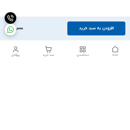
افزودن به سبد خرید
85,000
خانه
دسته‌بندی
سبد خرید
پروفایل
دسترسی سریع
بلبرینگ KG
تماس با ما
بلبرینگ KOYO
درباره ما