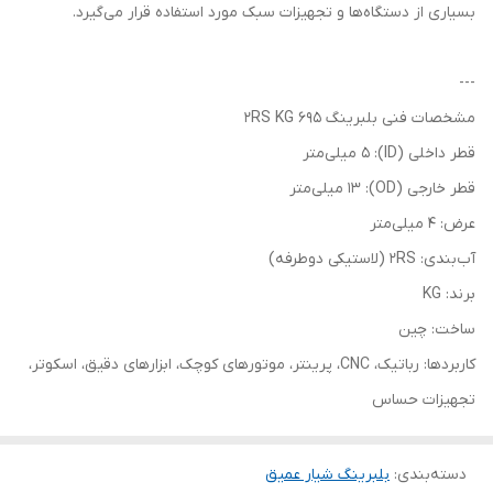
بسیاری از دستگاه‌ها و تجهیزات سبک مورد استفاده قرار می‌گیرد.
---
مشخصات فنی بلبرینگ 695 2RS KG
قطر داخلی (ID): 5 میلی‌متر
قطر خارجی (OD): 13 میلی‌متر
عرض: 4 میلی‌متر
آب‌بندی: 2RS (لاستیکی دوطرفه)
برند: KG
ساخت: چین
کاربردها: رباتیک، CNC، پرینتر، موتورهای کوچک، ابزارهای دقیق، اسکوتر،
تجهیزات حساس
دسته‌بندی
:
بلبرینگ شیار عمیق