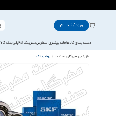
ورود / ثبت نام
دسته‌بندی کالاها
خانه
پیگیری سفارش
بلبرینگ KG
بلبرینگ KOYO
بازرگانی مهرگان صنعت
رولبرینگ