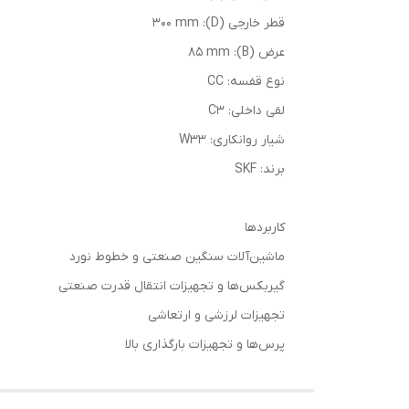
قطر خارجی (D): 300 mm
عرض (B): 85 mm
نوع قفسه: CC
لقی داخلی: C3
شیار روانکاری: W33
برند: SKF
کاربردها
ماشین‌آلات سنگین صنعتی و خطوط نورد
گیربکس‌ها و تجهیزات انتقال قدرت صنعتی
تجهیزات لرزشی و ارتعاشی
پرس‌ها و تجهیزات بارگذاری بالا