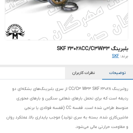
بلبرینگ SKF 23028CC/C3W33
برند:
SKF
توضیحات
نظرات کاربران
رولبرینگ 23028 CC/C3 W33 SKF از سری بلبرینگ‌های بشکه‌ای دو
ردیفه است که برای تحمل بارهای شعاعی سنگین و بارهای محوری
متوسط طراحی شده است. قفسه CC (قفسه فولادی یا برنجی
ماشین‌کاری شده، بسته به سری تولید) موجب پایداری بالا، عملکرد روان
و مقاومت حرارتی عالی می‌شود.