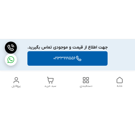
جهت اطلاع از قیمت و موجودی تماس بگیرید.
02133999556
خانه
دسته‌بندی
سبد خرید
پروفایل