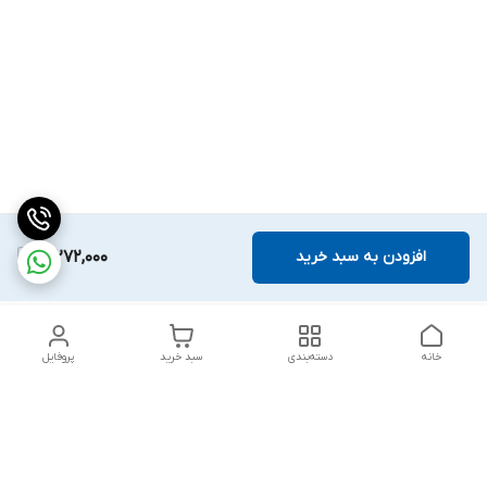
افزودن به سبد خرید
3,272,000
خانه
دسته‌بندی
سبد خرید
پروفایل