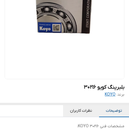
بلبرینگ کویو 30216
برند:
KOYO
توضیحات
نظرات کاربران
مشخصات فنی 30216 KOYO: