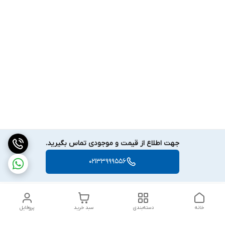
جهت اطلاع از قیمت و موجودی تماس بگیرید.
02133999556
خانه
دسته‌بندی
سبد خرید
پروفایل