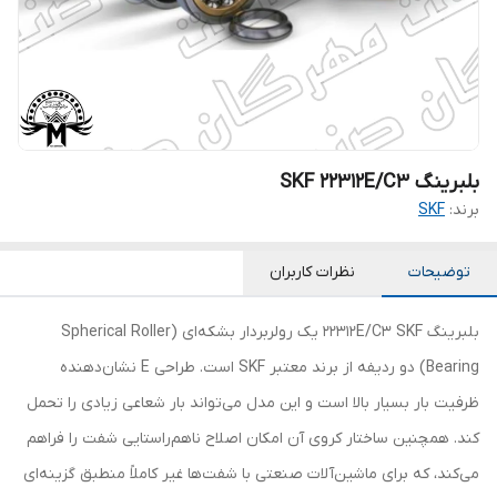
بلبرینگ SKF 22312E/C3
برند:
SKF
توضیحات
نظرات کاربران
بلبرینگ 22312E/C3 SKF یک رولربردار بشکه‌ای (Spherical Roller
Bearing) دو ردیفه از برند معتبر SKF است. طراحی E نشان‌دهنده
ظرفیت بار بسیار بالا است و این مدل می‌تواند بار شعاعی زیادی را تحمل
کند. همچنین ساختار کروی آن امکان اصلاح ناهم‌راستایی شفت را فراهم
می‌کند، که برای ماشین‌آلات صنعتی با شفت‌ها غیر کاملاً منطبق گزینه‌ای