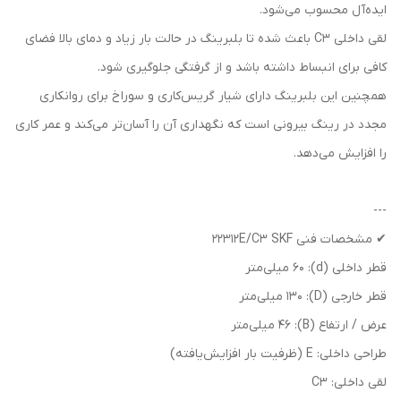
ایده‌آل محسوب می‌شود.
لقی داخلی C3 باعث شده تا بلبرینگ در حالت بار زیاد و دمای بالا فضای
کافی برای انبساط داشته باشد و از گرفتگی جلوگیری شود.
همچنین این بلبرینگ دارای شیار گریس‌کاری و سوراخ برای روانکاری
مجدد در رینگ بیرونی است که نگهداری آن را آسان‌تر می‌کند و عمر کاری
را افزایش می‌دهد.
---
✔ مشخصات فنی 22312E/C3 SKF
قطر داخلی (d): 60 میلی‌متر
قطر خارجی (D): 130 میلی‌متر
عرض / ارتفاع (B): 46 میلی‌متر
طراحی داخلی: E (ظرفیت بار افزایش‌یافته)
لقی داخلی: C3