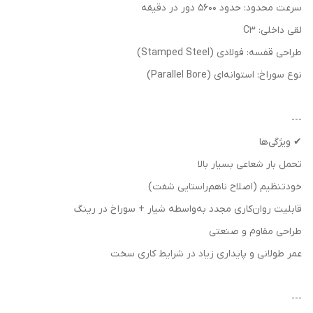
سرعت محدود: حدود 5600 دور در دقیقه
لقی داخلی: C3
طراحی قفسه: فولادی (Stamped Steel)
نوع سوراخ: استوانه‌ای (Parallel Bore)
---
✔ ویژگی‌ها
تحمل بار شعاعی بسیار بالا
خودتنظیم (اصلاح ناهم‌راستایی شفت)
قابلیت روان‌کاری مجدد به‌واسطه شیار + سوراخ در رینگ
طراحی مقاوم و صنعتی
عمر طولانی و پایداری زیاد در شرایط کاری سخت
---