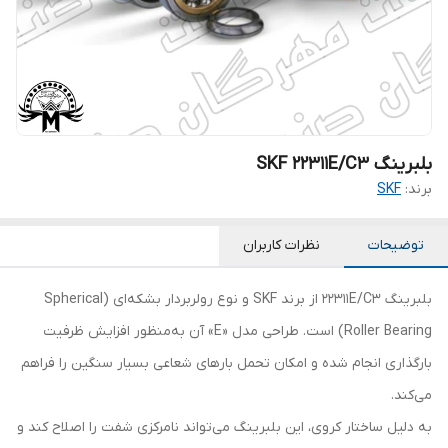
بلبرینگ SKF 22311E/C3
برند:
SKF
توضیحات
نظرات کاربران
بلبرینگ 22311E/C3 از برند SKF و نوع رولربردار بشکه‌ای (Spherical
Roller Bearing) است. طراحی مدل «E» آن به‌منظور افزایش ظرفیت
بارگذاری انجام شده و امکان تحمل بارهای شعاعی بسیار سنگین را فراهم
می‌کند.
به دلیل ساختار کروی، این بلبرینگ می‌تواند نامرکزی شفت را اصلاح کند و