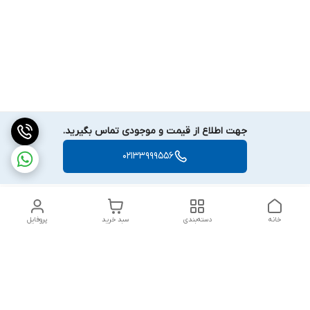
جهت اطلاع از قیمت و موجودی تماس بگیرید.
02133999556
خانه
دسته‌بندی
سبد خرید
پروفایل