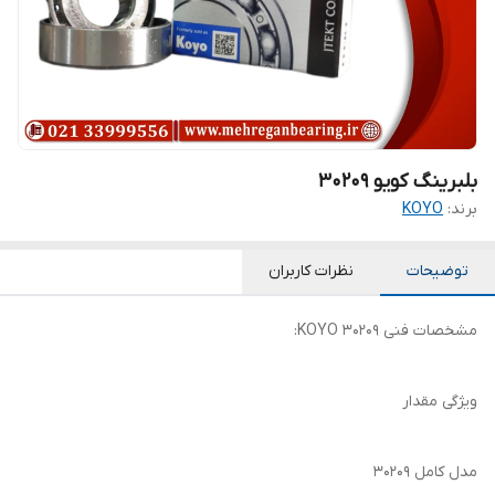
بلبرینگ کویو 30209
برند:
KOYO
توضیحات
نظرات کاربران
مشخصات فنی 30209 KOYO:
ویژگی مقدار
مدل کامل 30209