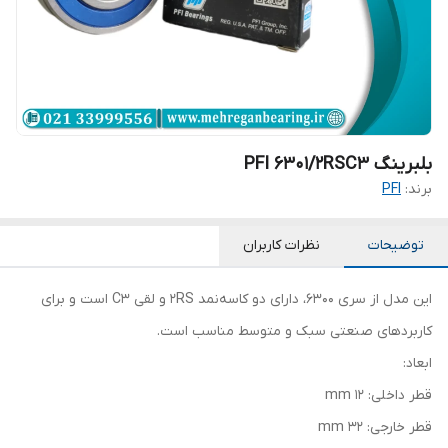
بلبرینگ PFI 6301/2RSC3
برند:
PFI
توضیحات
نظرات کاربران
این مدل از سری 6300، دارای دو کاسه‌نمد 2RS و لقی C3 است و برای
کاربردهای صنعتی سبک و متوسط مناسب است.
ابعاد:
قطر داخلی: 12 mm
قطر خارجی: 32 mm