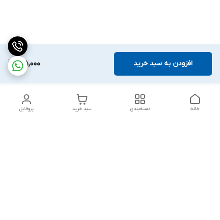
افزودن به سبد خرید
215,000
خانه
دسته‌بندی
سبد خرید
پروفایل
دسترسی سریع
بلبرینگ KG
تماس با ما