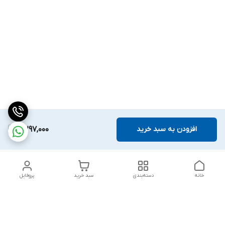
افزودن به سبد خرید
5,297,000
خانه
دسته‌بندی
سبد خرید
پروفایل