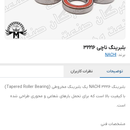
بلبرینگ ناچی 32216
برند:
NACHI
توضیحات
نظرات کاربران
بلبرینگ 32216 NACHI یک بلبرینگ مخروطی (Tapered Roller Bearing)
با کیفیت بالا است که برای تحمل بارهای شعاعی و محوری طراحی شده
است.
مشخصات فنی