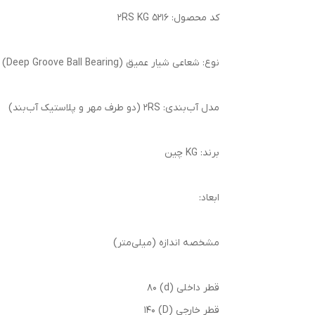
کد محصول: 5216 2RS KG
نوع: شعاعی شیار عمیق (Deep Groove Ball Bearing)
مدل آب‌بندی: 2RS (دو طرف مهر و پلاستیک آب‌بند)
برند: KG چین
ابعاد:
مشخصه اندازه (میلی‌متر)
قطر داخلی (d) 80
قطر خارجی (D) 140