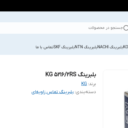
جستجو در محصولات
بلبرینگ NACHI
بلبرینگ NTN
بلبرینگ SKF
تماس با ما
بلبرینگ KG 5216/2RS
برند:
KG
دسته‌بندی
:
بلبرینگ تماس زاویه‌ای