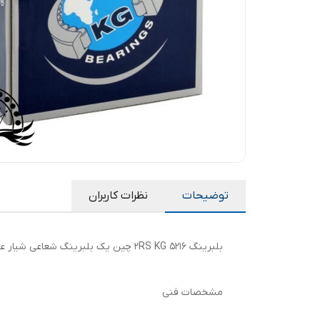
توضیحات
نظرات کاربران
بلبرینگ 5216 2RS KG چین یک بلبرینگ شعاعی شیار عمیق با آب‌بندی دوطرفه است که برای کاربردهای صنعتی با نیاز به حفاظت در برابر گرد و غبار و روانکار مناسب طراحی شده است.
مشخصات فنی