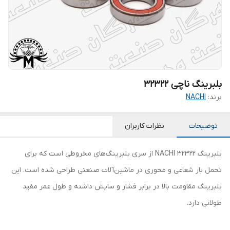
بلبرینگ ناچی 32322
برند:
NACHI
توضیحات
نظرات کاربران
بلبرینگ 32322 NACHI از سری بلبرینگ‌های مخروطی است که برای
تحمل بار شعاعی و محوری در ماشین‌آلات صنعتی طراحی شده است. این
بلبرینگ مقاومت بالا در برابر فشار و سایش داشته و طول عمر مفید
طولانی دارد.