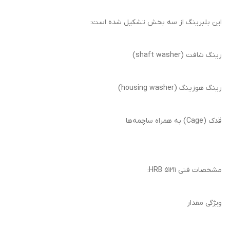
این بلبرینگ از سه بخش تشکیل شده است:
رینگ شافت (shaft washer)
رینگ هوزینگ (housing washer)
قدک (Cage) به همراه ساچمه‌ها
مشخصات فنی 51211 HRB:
ویژگی مقدار