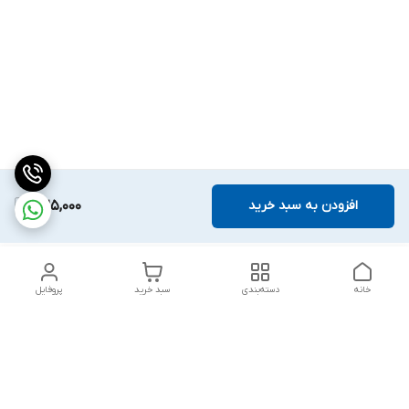
افزودن به سبد خرید
325,000
خانه
دسته‌بندی
سبد خرید
پروفایل