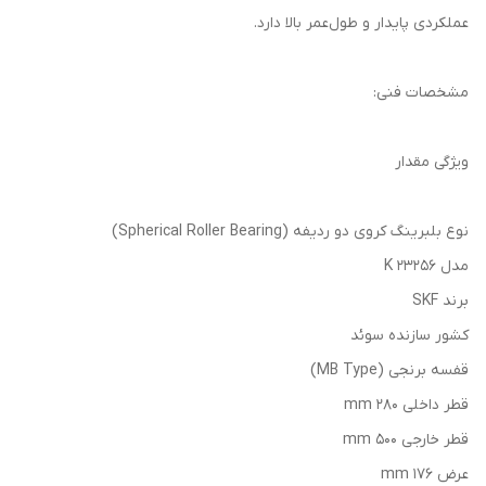
عملکردی پایدار و طول‌عمر بالا دارد.
مشخصات فنی:
ویژگی مقدار
نوع بلبرینگ کروی دو ردیفه (Spherical Roller Bearing)
مدل 23256 K
برند SKF
کشور سازنده سوئد
قفسه برنجی (MB Type)
قطر داخلی 280 mm
قطر خارجی 500 mm
عرض 176 mm