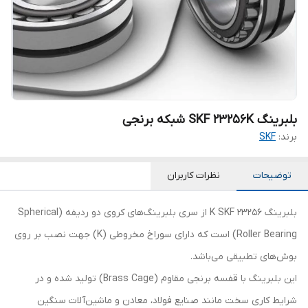
بلبرینگ SKF 23256K شبکه برنجی
برند:
SKF
توضیحات
نظرات کاربران
بلبرینگ 23256 K SKF از سری بلبرینگ‌های کروی دو ردیفه (Spherical
Roller Bearing) است که دارای سوراخ مخروطی (K) جهت نصب بر روی
بوش‌های تطبیقی می‌باشد.
این بلبرینگ با قفسه برنجی مقاوم (Brass Cage) تولید شده و در
شرایط کاری سخت مانند صنایع فولاد، معادن و ماشین‌آلات سنگین