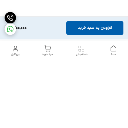
افزودن به سبد خرید
8,900,000
خانه
دسته‌بندی
سبد خرید
پروفایل
دسترسی سریع
بلبرینگ KG
تماس با ما
بلبرینگ KOYO
درباره ما