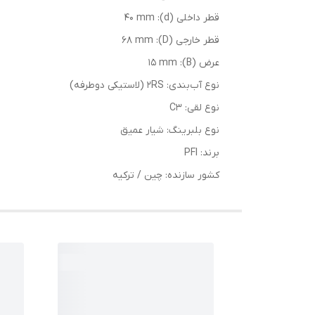
قطر داخلی (d): 40 mm
قطر خارجی (D): 68 mm
عرض (B): 15 mm
نوع آب‌بندی: 2RS (لاستیکی دوطرفه)
نوع لقی: C3
نوع بلبرینگ: شیار عمیق
برند: PFI
کشور سازنده: چین / ترکیه