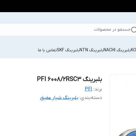
جستجو در محصولات
بلبرینگ NACHI
بلبرینگ NTN
بلبرینگ SKF
تماس با ما
بلبرینگ PFI 6008/2RSC3
برند:
PFI
دسته‌بندی
:
بلبرینگ شیار عمیق