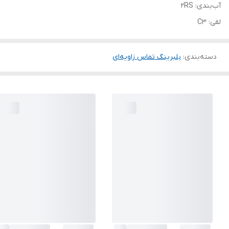
آب‌بندی: 2RS
لقی: C3
دسته‌بندی
:
بلبرینگ تماس زاویه‌ای