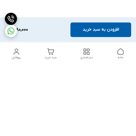
افزودن به سبد خرید
1,880,000
خانه
دسته‌بندی
سبد خرید
پروفایل
دسترسی سریع
بلبرینگ KG
تماس با ما
بلبرینگ KOYO
درباره ما