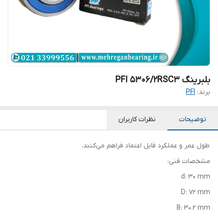
بلبرینگ PFI 5306/2RSC3
برند:
PFI
توضیحات
نظرات کاربران
طول عمر و عملکرد قابل اعتماد فراهم می‌کنند.
مشخصات فنی:
d: 30 mm
D: 72 mm
B: 30.2 mm