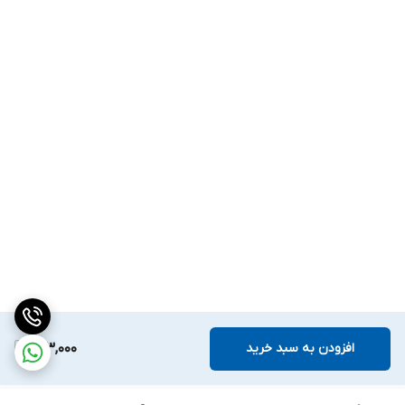
افزودن به سبد خرید
993,000