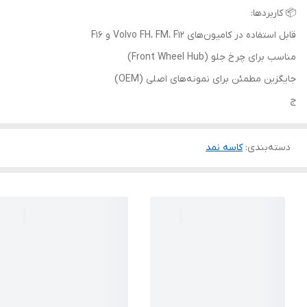
📦 کاربردها:
قابل استفاده در کامیون‌های Volvo FH، FM، F12 و F16
مناسب برای چرخ جلو (Front Wheel Hub)
جایگزین مطمئن برای نمونه‌های اصلی (OEM)
ج
دسته‌بندی
:
کاسه نمد