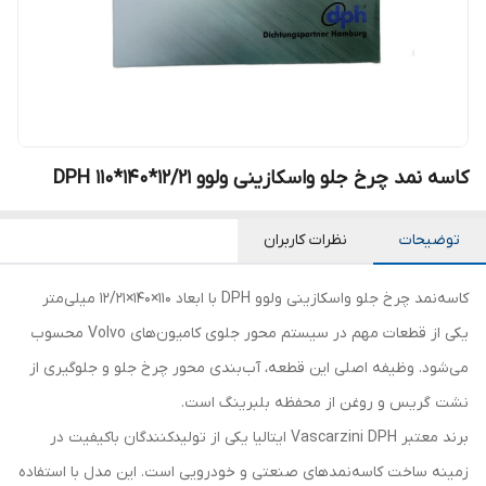
کاسه نمد چرخ جلو واسکازینی ولوو DPH 110*140*12/21
توضیحات
نظرات کاربران
کاسه‌نمد چرخ جلو واسکازینی ولوو DPH با ابعاد 110×140×12/21 میلی‌متر
یکی از قطعات مهم در سیستم محور جلوی کامیون‌های Volvo محسوب
می‌شود. وظیفه اصلی این قطعه، آب‌بندی محور چرخ جلو و جلوگیری از
نشت گریس و روغن از محفظه بلبرینگ است.
برند معتبر Vascarzini DPH ایتالیا یکی از تولیدکنندگان باکیفیت در
زمینه ساخت کاسه‌نمدهای صنعتی و خودرویی است. این مدل با استفاده