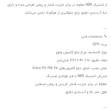
از لاستیک NBR مقاوم در برابر حرارت، فشار و روغن طراحی شده و دارای
لبه آب‌بندی دقیق برای جلوگیری از هرگونه نشتی می‌باشد.
---
🔧 مشخصات فنی:
برند: DPH
نوع: کاسه‌نمد چرخ جلو کامیون ولوو
ابعاد دقیق: 110 × 140 × 12/21 میلی‌متر
محل نصب: محور جلو کامیون‌های Volvo FH، FM، F12
متریال: لاستیک NBR با فنر فولادی ضدزنگ
مقاوم در برابر حرارت، فشار، گریس و روغن صنعتی
طول عمر بالا و آب‌بندی دقیق
---