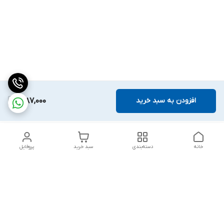
افزودن به سبد خرید
1,087,000
خانه
دسته‌بندی
سبد خرید
پروفایل