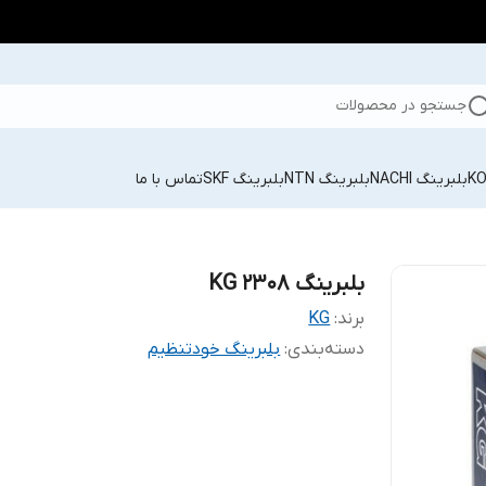
جستجو در محصولات
بلبرینگ NACHI
بلبرینگ NTN
بلبرینگ SKF
تماس با ما
بلبرینگ KG 2308
برند:
KG
دسته‌بندی
:
بلبرینگ خودتنظیم