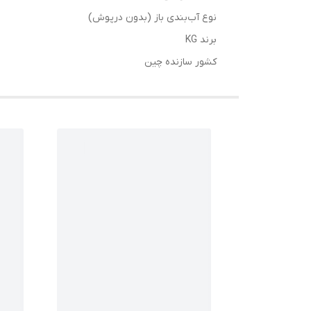
نوع آب‌بندی باز (بدون درپوش)
برند KG
کشور سازنده چین