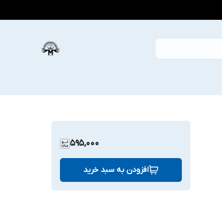
595,000
افزودن به سبد خرید