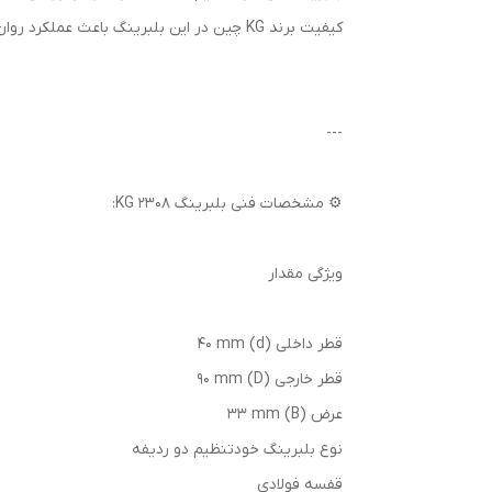
کیفیت برند KG چین در این بلبرینگ باعث عملکرد روان، صدای کم و دوام مناسب در شرایط کاری صنعتی می‌گردد.
---
⚙️ مشخصات فنی بلبرینگ 2308 KG:
ویژگی مقدار
قطر داخلی (d) 40 mm
قطر خارجی (D) 90 mm
عرض (B) 33 mm
نوع بلبرینگ خودتنظیم دو ردیفه
قفسه فولادی