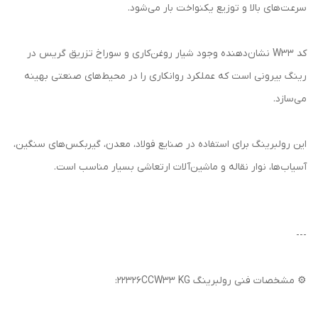
سرعت‌های بالا و توزیع یکنواخت بار می‌شود.
کد W33 نشان‌دهنده وجود شیار روغن‌کاری و سوراخ تزریق گریس در
رینگ بیرونی است که عملکرد روانکاری را در محیط‌های صنعتی بهینه
می‌سازد.
این رولبرینگ برای استفاده در صنایع فولاد، معدن، گیربکس‌های سنگین،
آسیاب‌ها، نوار نقاله و ماشین‌آلات ارتعاشی بسیار مناسب است.
---
⚙️ مشخصات فنی رولبرینگ 22326CCW33 KG: