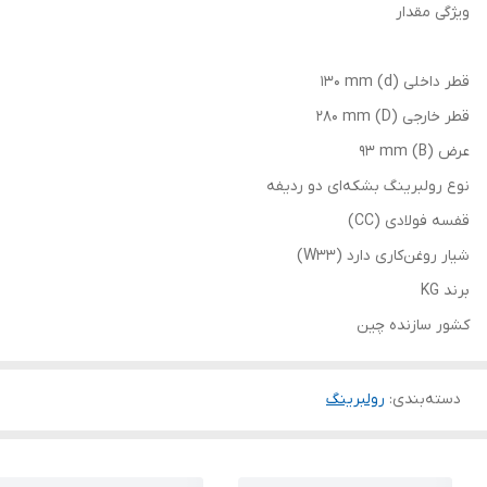
ویژگی مقدار
قطر داخلی (d) 130 mm
قطر خارجی (D) 280 mm
عرض (B) 93 mm
نوع رولبرینگ بشکه‌ای دو ردیفه
قفسه فولادی (CC)
شیار روغن‌کاری دارد (W33)
برند KG
کشور سازنده چین
دسته‌بندی
:
رولبرینگ