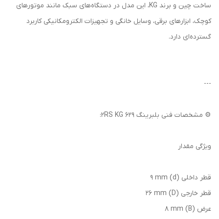
ساخت چین و برند KG، این مدل در دستگاه‌های سبک مانند موتورهای
کوچک، ابزارهای برقی، وسایل خانگی و تجهیزات الکترومکانیکی کاربرد
گسترده‌ای دارد.
---
⚙️ مشخصات فنی بلبرینگ 629 2RS KG:
ویژگی مقدار
قطر داخلی (d) 9 mm
قطر خارجی (D) 26 mm
عرض (B) 8 mm