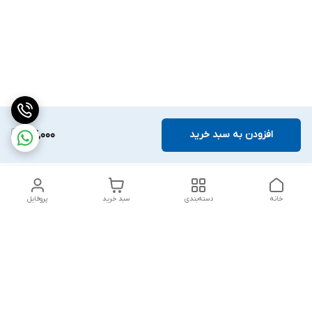
افزودن به سبد خرید
74,000
خانه
دسته‌بندی
سبد خرید
پروفایل