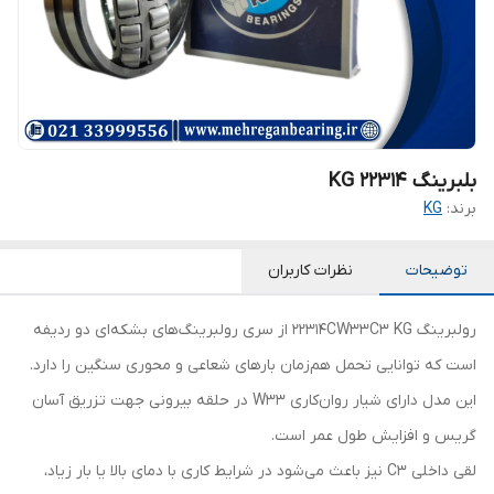
بلبرینگ KG 22314
برند:
KG
توضیحات
نظرات کاربران
رولبرینگ 22314CW33C3 KG از سری رولبرینگ‌های بشکه‌ای دو ردیفه
است که توانایی تحمل هم‌زمان بارهای شعاعی و محوری سنگین را دارد.
این مدل دارای شیار روان‌کاری W33 در حلقه بیرونی جهت تزریق آسان
گریس و افزایش طول عمر است.
لقی داخلی C3 نیز باعث می‌شود در شرایط کاری با دمای بالا یا بار زیاد،