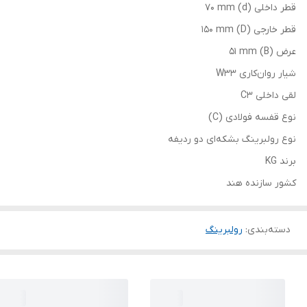
قطر داخلی (d) 70 mm
قطر خارجی (D) 150 mm
عرض (B) 51 mm
شیار روان‌کاری W33
لقی داخلی C3
نوع قفسه فولادی (C)
نوع رولبرینگ بشکه‌ای دو ردیفه
برند KG
کشور سازنده هند
دسته‌بندی
:
رولبرینگ