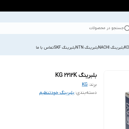
جستجو در محصولات
بلبرینگ NACHI
بلبرینگ NTN
بلبرینگ SKF
تماس با ما
بلبرینگ KG 2212K
برند:
KG
دسته‌بندی
:
بلبرینگ خودتنظیم