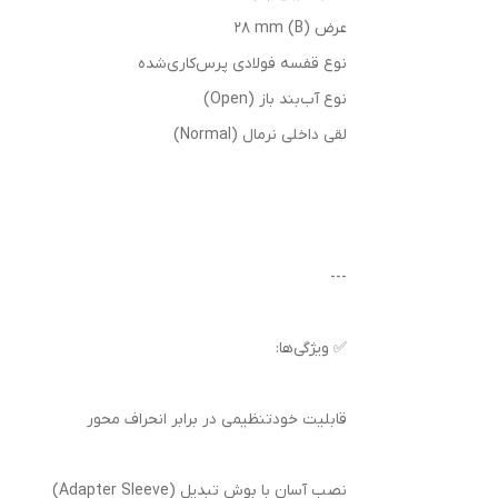
عرض (B) 28 mm
نوع قفسه فولادی پرس‌کاری‌شده
نوع آب‌بند باز (Open)
لقی داخلی نرمال (Normal)
---
✅ ویژگی‌ها:
قابلیت خودتنظیمی در برابر انحراف محور
نصب آسان با بوش تبدیل (Adapter Sleeve)