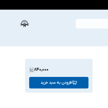
840,000
افزودن به سبد خرید