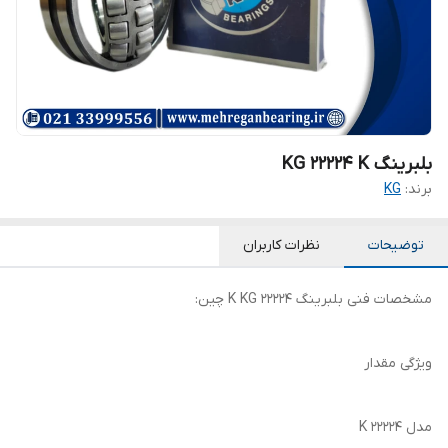
بلبرینگ KG 22224 K
برند:
KG
توضیحات
نظرات کاربران
مشخصات فنی بلبرینگ 22224 K KG چین:
ویژگی مقدار
مدل 22224 K