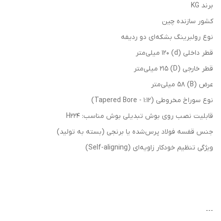
برند KG
کشور سازنده چین
نوع رولبرینگ بشکه‌ای دو ردیفه
قطر داخلی (d) 120 میلی‌متر
قطر خارجی (D) 215 میلی‌متر
عرض (B) 58 میلی‌متر
نوع سوراخ مخروطی (Tapered Bore - 1:12)
قابلیت نصب روی بوش تبدیلی بوش مناسب: H224
جنس قفسه فولاد پرس‌شده یا برنجی (بسته به تولید)
ویژگی تنظیم خودکار زاویه‌ای (Self-aligning)
---