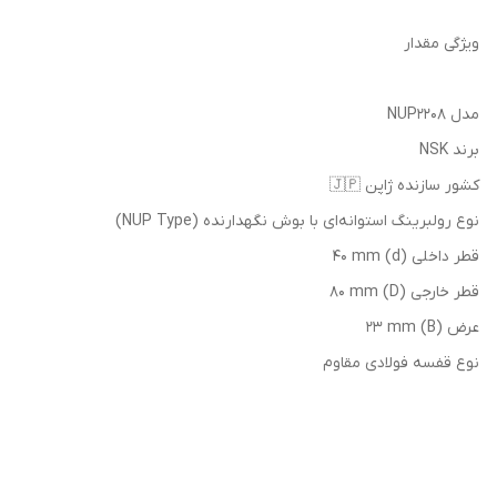
ویژگی مقدار
مدل NUP2208
برند NSK
کشور سازنده ژاپن 🇯🇵
نوع رولبرینگ استوانه‌ای با بوش نگهدارنده (NUP Type)
قطر داخلی (d) 40 mm
قطر خارجی (D) 80 mm
عرض (B) 23 mm
نوع قفسه فولادی مقاوم