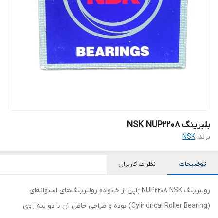
بلبرینگ NSK NUP2208
برند:
NSK
توضیحات
نظرات کاربران
رولبرینگ NUP2208 NSK ژاپن از خانواده رولبرینگ‌های استوانه‌ای
(Cylindrical Roller Bearing) بوده و طراحی خاص آن با دو لبه روی