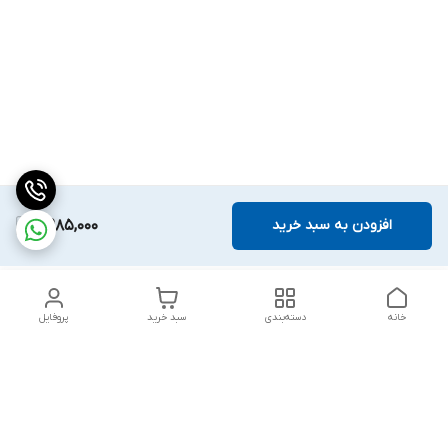
افزودن به سبد خرید
8,985,000
خانه
دسته‌بندی
سبد خرید
پروفایل