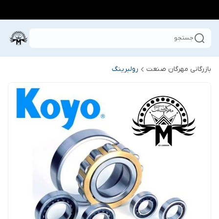
جستجو
بازرگانی مهرگان صنعت
رولبرینگ