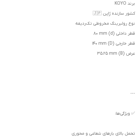
برند KOYO
کشور سازنده ژاپن 🇯🇵
نوع رولبرینگ مخروطی تک‌ردیفه
قطر داخلی (d) 80 mm
قطر خارجی (D) 140 mm
عرض (B) 35.25 mm
---
✅ ویژگی‌ها:
تحمل بالای بارهای شعاعی و محوری