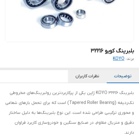
بلبرینگ کویو 32216
برند:
KOYO
توضیحات
نظرات کاربران
بلبرینگ 32216 KOYO ژاپن یکی از پرکاربردترین رولبرینگ‌های مخروطی
تک‌ردیفه (Tapered Roller Bearing) است که برای تحمل بارهای شعاعی
و محوری ترکیبی طراحی شده است. این نوع بلبرینگ‌ها به دلیل ساختار
دقیق و متریال مقاوم، در صنایع سنگین و خودروسازی کاربرد فراوان
دارند.