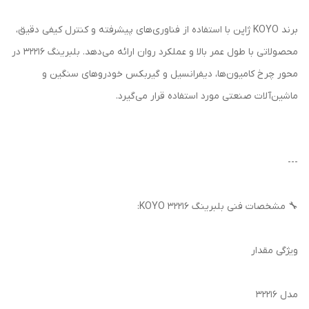
برند KOYO ژاپن با استفاده از فناوری‌های پیشرفته و کنترل کیفی دقیق،
محصولاتی با طول عمر بالا و عملکرد روان ارائه می‌دهد. بلبرینگ 32216 در
محور چرخ کامیون‌ها، دیفرانسیل و گیربکس خودروهای سنگین و
ماشین‌آلات صنعتی مورد استفاده قرار می‌گیرد.
---
🔧 مشخصات فنی بلبرینگ 32216 KOYO:
ویژگی مقدار
مدل 32216