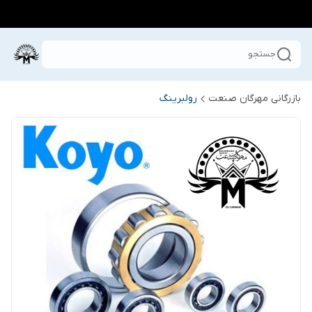
جستجو
بازرگانی مهرگان صنعت
رولبرینگ