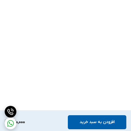
افزودن به سبد خرید
870,000