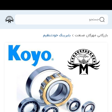
جستجو
بازرگانی مهرگان صنعت
بلبرینگ خودتنظیم