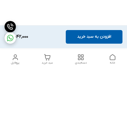
افزودن به سبد خرید
3,042,000
خانه
دسته‌بندی
سبد خرید
پروفایل
دسترسی سریع
بلبرینگ KG
تماس با ما