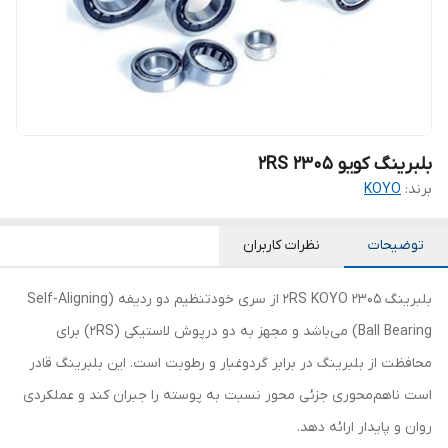
بلبرینگ کویو 2305 2RS
برند:
KOYO
توضیحات
نظرات کاربران
بلبرینگ 2305 2RS KOYO از سری خودتنظیم دو ردیفه (Self-Aligning
Ball Bearing) می‌باشد و مجهز به دو درپوش لاستیکی (2RS) برای
محافظت از بلبرینگ در برابر گردوغبار و رطوبت است. این بلبرینگ قادر
است ناهم‌محوری جزئی محور نسبت به پوسته را جبران کند و عملکردی
روان و پایدار ارائه دهد.