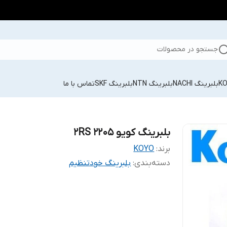
جستجو در محصولات
بلبرینگ NACHI
بلبرینگ NTN
بلبرینگ SKF
تماس با ما
بلبرینگ کویو 2205 2RS
برند:
KOYO
دسته‌بندی
:
بلبرینگ خودتنظیم