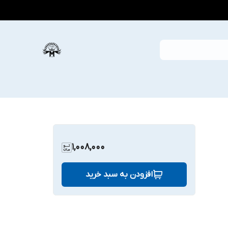
1,008,000
افزودن به سبد خرید