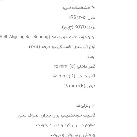
🔧 مشخصات فنی:
مدل: 2205 2RS
برند: KOYO (ژاپن)
نوع: خودتنظیم دو ردیفه (Self-Aligning Ball Bearing)
نوع آب‌بندی: لاستیکی دو طرفه (2RS)
ابعاد:
قطر داخلی (d): 25 mm
قطر خارجی (D): 52 mm
عرض (B): 18 mm
✅ ویژگی‌ها:
قابلیت خودتنظیمی برای جبران انحراف محور
مقاوم در برابر گرد و غبار و رطوبت
چرخش نرم، روان و بی‌صدا