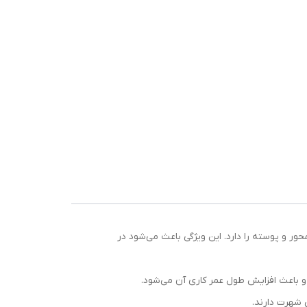
Self-Aligning ) است که قابلیت جبران ناهماهنگی محور و پوسته را دارد. این ویژگی باعث می‌شود در