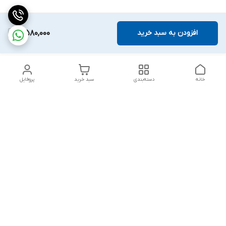
افزودن به سبد خرید
4,580,000
خانه
دسته‌بندی
سبد خرید
پروفایل
دسترسی سریع
بلبرینگ KG
تماس با ما
بلبرینگ KOYO
درباره ما