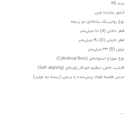
برند KG
کشور سازنده چین
نوع رولبرینگ بشکه‌ای دو ردیفه
قطر داخلی (d) 80 میلی‌متر
قطر خارجی (D) 140 میلی‌متر
عرض (B) 33 میلی‌متر
نوع سوراخ استوانه‌ای (Cylindrical Bore)
قابلیت خاص تنظیم خودکار زاویه‌ای (Self-aligning)
جنس قفسه فولاد پرس‌شده یا برنجی (بسته به تولید)
---