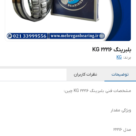
بلبرینگ KG 22216
برند:
KG
توضیحات
نظرات کاربران
مشخصات فنی بلبرینگ 22216 KG چین:
ویژگی مقدار
مدل 22216