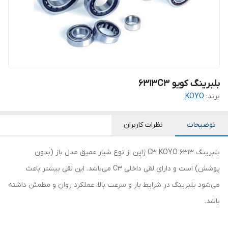
بلبرینگ کویو 6313C3
برند:
KOYO
توضیحات
نظرات کاربران
بلبرینگ 6313 C3 KOYO ژاپن از نوع شیار عمیق مدل باز (بدون
پوشش) است و دارای لقی داخلی C3 می‌باشد. این لقی بیشتر باعث
می‌شود بلبرینگ در شرایط بار و سرعت بالا، عملکرد روان و مطمئن داشته
باشد.