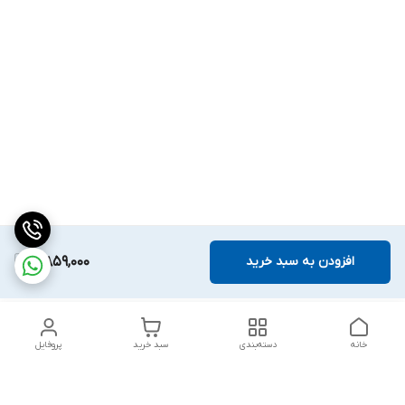
افزودن به سبد خرید
4,859,000
خانه
دسته‌بندی
سبد خرید
پروفایل