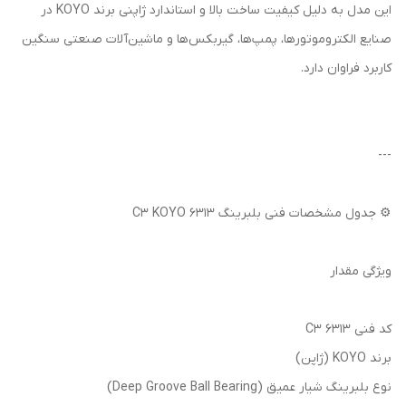
این مدل به دلیل کیفیت ساخت بالا و استاندارد ژاپنی برند KOYO در
صنایع الکتروموتورها، پمپ‌ها، گیربکس‌ها و ماشین‌آلات صنعتی سنگین
کاربرد فراوان دارد.
---
⚙️ جدول مشخصات فنی بلبرینگ 6313 C3 KOYO
ویژگی مقدار
کد فنی 6313 C3
برند KOYO (ژاپن)
نوع بلبرینگ شیار عمیق (Deep Groove Ball Bearing)