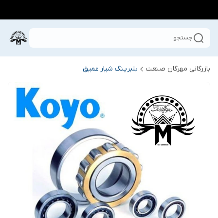
جستجو
بازرگانی مهرگان صنعت
بلبرینگ شیار عمیق