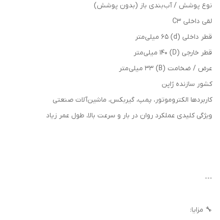
نوع پوشش / آب‌بندی باز (بدون پوشش)
لقی داخلی C3
قطر داخلی (d) 65 میلی‌متر
قطر خارجی (D) 140 میلی‌متر
عرض / ضخامت (B) 33 میلی‌متر
کشور سازنده ژاپن
کاربردها الکتروموتور، پمپ، گیربکس، ماشین‌آلات صنعتی
ویژگی کلیدی عملکرد روان در بار و سرعت بالا، طول عمر زیاد
---
🔧 مزایا: