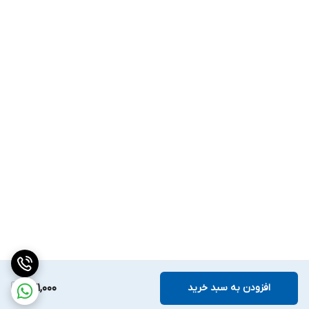
افزودن به سبد خرید
871,000