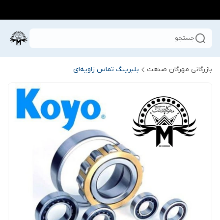
جستجو
بازرگانی مهرگان صنعت
بلبرینگ تماس زاویه‌ای