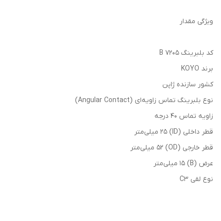
ویژگی مقدار
کد بلبرینگ 7205 B
برند KOYO
کشور سازنده ژاپن
نوع بلبرینگ تماس زاویه‌ای (Angular Contact)
زاویه تماس 40 درجه
قطر داخلی (ID) 25 میلی‌متر
قطر خارجی (OD) 52 میلی‌متر
عرض (B) 15 میلی‌متر
نوع لقی C3