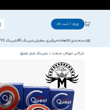
ورود / ثبت نام
دسته‌بندی کالاها
خانه
پیگیری سفارش
بلبرینگ KG
بلبرینگ KOYO
بازرگانی مهرگان صنعت
بلبرینگ شیار عمیق