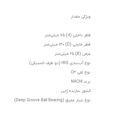
ویژگی مقدار
قطر داخلی (d) 75 میلی‌متر
قطر خارجی (D) 130 میلی‌متر
عرض (B) 25 میلی‌متر
نوع آب‌بندی 2RS (دو طرف لاستیکی)
نوع لقی C3
برند NACHI
کشور سازنده ژاپن
نوع شیار عمیق (Deep Groove Ball Bearing)