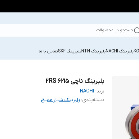
جستجو در محصولات
بلبرینگ NACHI
بلبرینگ NTN
بلبرینگ SKF
تماس با ما
بلبرینگ ناچی 6215 2RS
برند:
NACHI
دسته‌بندی
:
بلبرینگ شیار عمیق