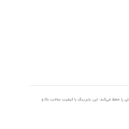
د و غبار جلوگیری کرده و گریس داخلی را حفظ می‌کند. این بلبرینگ با کیفیت ساخت بالا و