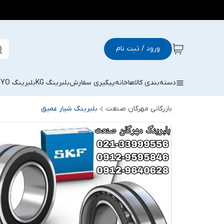
ورود / ثبت نام
دسته‌بندی کالاها
خانه
پیگیری سفارش
بلبرینگ KG
بلبرینگ KOYO
بازرگانی مهرگان صنعت
بلبرینگ شیار عمیق