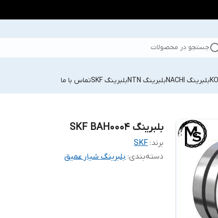
جستجو در محصولات
بلبرینگ NACHI
بلبرینگ NTN
بلبرینگ SKF
تماس با ما
بلبرینگ SKF BAH0004
برند:
SKF
دسته‌بندی
:
بلبرینگ شیار عمیق