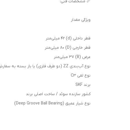
📏 مشخصات فنی:
ویژگی مقدار
قطر داخلی (d) 42 میلی‌متر
قطر خارجی (D) 80 میلی‌متر
عرض (B) 37 میلی‌متر
نوع آب‌بندی ZZ (دو طرف فلزی) یا باز بسته به سفارش
نوع لقی C3
برند SKF
کشور سازنده سوئد / ساخت اصلی برند
نوع شیار عمیق (Deep Groove Ball Bearing)