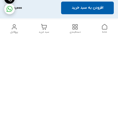
افزودن به سبد خرید
220,000
خانه
دسته‌بندی
سبد خرید
پروفایل
دسترسی سریع
بلبرینگ KG
تماس با ما
بلبرینگ KOYO
درباره ما
بلبرینگ NACHI
سیاست حریم خصوصی