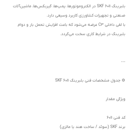
بلبرینگ 6011 SKF در الکتروموتورها، پمپ‌ها، گیربکس‌ها، ماشین‌آلات
صنعتی و تجهیزات کشاورزی کاربرد وسیعی دارد.
با لقی داخلی C3 عرضه می‌شود که باعث افزایش تحمل بار و دوام
بلبرینگ در شرایط کاری سخت می‌گردد.
---
⚙️ جدول مشخصات فنی بلبرینگ 6011 SKF
ویژگی مقدار
کد فنی 6011
برند SKF (سوئد / ساخت هند یا مالزی)