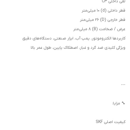
لقی داخلی C3
قطر داخلی (d) 10 میلی‌متر
قطر خارجی (D) 26 میلی‌متر
عرض / ضخامت (B) 8 میلی‌متر
کاربردها الکتروموتور، پمپ آب، ابزار صنعتی، دستگاه‌های دقیق
ویژگی کلیدی ضد گرد و غبار، اصطکاک پایین، طول عمر بالا
---
🔧 مزایا:
کیفیت اصلی SKF