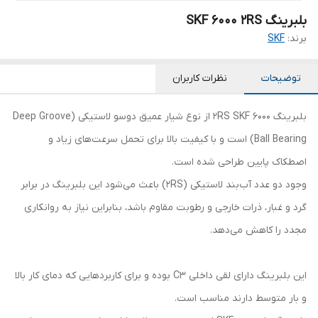
بلبرینگ SKF 6000 2RS
برند:
SKF
توضیحات
نظرات کاربران
بلبرینگ 6000 2RS SKF از نوع شیار عمیق دوسو لاستیکی (Deep Groove
Ball Bearing) است و با کیفیت بالا برای تحمل سرعت‌های زیاد و
اصطکاک پایین طراحی شده است.
وجود دو عدد آب‌بند لاستیکی (2RS) باعث می‌شود این بلبرینگ در برابر
گرد و غبار، ذرات خارجی و رطوبت مقاوم باشد، بنابراین نیاز به روانکاری
مجدد را کاهش می‌دهد.
این بلبرینگ دارای لقی داخلی C3 بوده و برای کاربردهایی که دمای کار بالا
و بار متوسط دارند مناسب است.