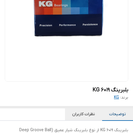
بلبرینگ KG 6019
برند:
KG
توضیحات
نظرات کاربران
بلبرینگ KG 6019 از نوع بلبرینگ شیار عمیق (Deep Groove Ball