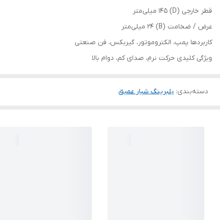
قطر خارجی (D) 145 میلی‌متر
عرض / ضخامت (B) 24 میلی‌متر
کاربردها پمپ، الکتروموتور، گیربکس، فن صنعتی
ویژگی کلیدی حرکت نرم، صدای کم، دوام بالا
دسته‌بندی
:
بلبرینگ شیار عمیق