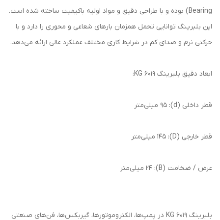
Bearing) بوده و با طراحی دقیق و مواد اولیه باکیفیت ساخته شده است.
این بلبرینگ توانایی تحمل همزمان بارهای شعاعی و محوری را دارد و با
حرکتی نرم و صدای کم در شرایط کاری مختلف عملکرد عالی ارائه می‌دهد.
ابعاد دقیق بلبرینگ KG 6019:
قطر داخلی (d): 95 میلی‌متر
قطر خارجی (D): 145 میلی‌متر
عرض / ضخامت (B): 24 میلی‌متر
بلبرینگ 6019 KG در پمپ‌ها، الکتروموتورها، گیربکس‌ها، فن‌های صنعتی