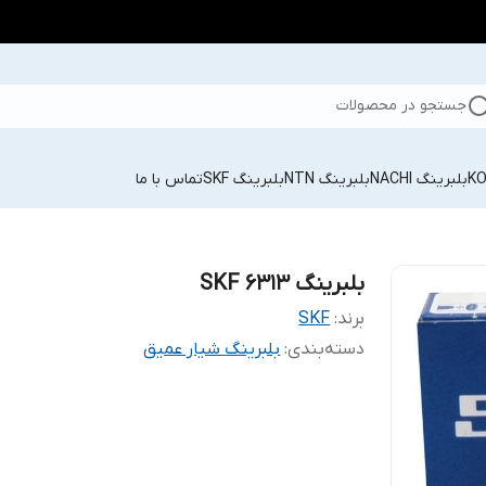
جستجو در محصولات
بلبرینگ NACHI
بلبرینگ NTN
بلبرینگ SKF
تماس با ما
بلبرینگ SKF 6313
برند:
SKF
دسته‌بندی
:
بلبرینگ شیار عمیق