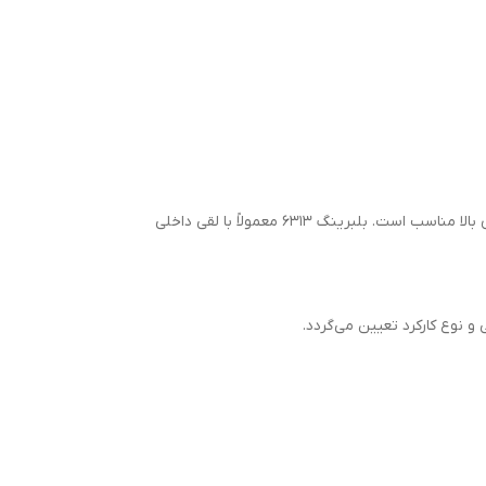
این بلبرینگ به دلیل طراحی دقیق، قابلیت تحمل بارهای شعاعی و محوری همزمان را دارد و به‌طور ویژه برای کارکرد در دور بالا و دماهای بالا مناسب است. بلبرینگ 6313 معمولاً با لقی داخلی