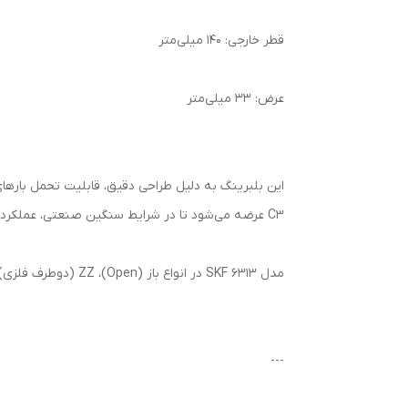
قطر خارجی: 140 میلی‌متر
عرض: 33 میلی‌متر
C3 عرضه می‌شود تا در شرایط سنگین صنعتی، عملکرد نرم و بدون اصطکاک داشته باشد.
مدل 6313 SKF در انواع باز (Open)، ZZ (دوطرف فلزی) و 2RS (دوطرف لاستیکی) تولید می‌شود که انتخاب آن بسته به شرایط محیطی و نوع کارکرد تعیین می‌گردد.
---