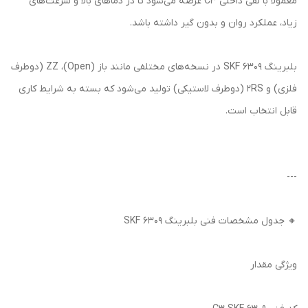
معمولاً با لقی داخلی C3 عرضه می‌شود تا در دماهای بالا و سرعت‌های
زیاد، عملکرد روان و بدون گیر داشته باشد.
بلبرینگ 6309 SKF در نسخه‌های مختلفی مانند باز (Open)، ZZ (دوطرف
فلزی) و 2RS (دوطرف لاستیکی) تولید می‌شود که بسته به شرایط کاری
قابل انتخاب است.
---
🔸 جدول مشخصات فنی بلبرینگ 6309 SKF
ویژگی مقدار