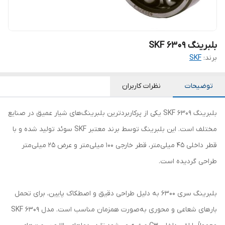
بلبرینگ SKF 6309
برند:
SKF
توضیحات
نظرات کاربران
بلبرینگ 6309 SKF یکی از پرکاربردترین بلبرینگ‌های شیار عمیق در صنایع
مختلف است. این بلبرینگ توسط برند معتبر SKF سوئد تولید شده و با
قطر داخلی 45 میلی‌متر، قطر خارجی 100 میلی‌متر و عرض 25 میلی‌متر
طراحی گردیده است.
بلبرینگ سری 6300 به دلیل طراحی دقیق و اصطکاک پایین، برای تحمل
بارهای شعاعی و محوری به‌صورت همزمان مناسب است. مدل 6309 SKF