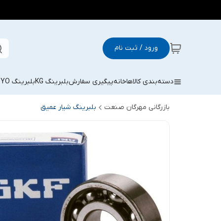
ورود / ثبت نام
دسته‌بندی کالاها
خانه
پیگیری سفارش
بلبرینگ KG
بلبرینگ KOYO
بازرگانی مهرگان صنعت
بلبرینگ شیار عمیق