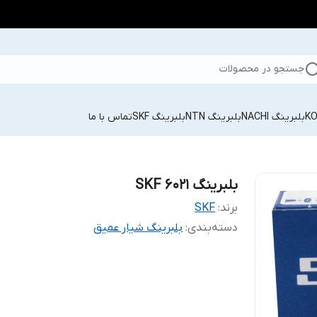
جستجو در محصولات
بلبرینگ NACHI
بلبرینگ NTN
بلبرینگ SKF
تماس با ما
بلبرینگ SKF 6021
برند:
SKF
دسته‌بندی
:
بلبرینگ شیار عمیق