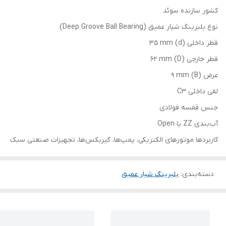
کشور سازنده سوئد
نوع بلبرینگ شیار عمیق (Deep Groove Ball Bearing)
قطر داخلی (d) 35 mm
قطر خارجی (D) 62 mm
عرض (B) 9 mm
لقی داخلی C3
جنس قفسه فولادی
آب‌بندی ZZ یا Open
کاربردها موتورهای الکتریکی، پمپ‌ها، گیربکس‌ها، تجهیزات صنعتی سبک
دسته‌بندی
:
بلبرینگ شیار عمیق